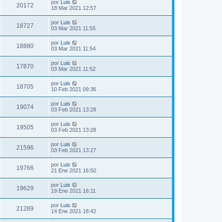
por
Luis
20172
18 Mar 2021 12:57
por
Luis
18727
03 Mar 2021 11:55
por
Luis
18880
03 Mar 2021 11:54
por
Luis
17870
03 Mar 2021 11:52
por
Luis
18705
10 Feb 2021 09:36
por
Luis
19074
03 Feb 2021 13:28
por
Luis
19505
03 Feb 2021 13:28
por
Luis
21596
03 Feb 2021 13:27
por
Luis
19766
21 Ene 2021 16:50
por
Luis
19629
19 Ene 2021 16:11
por
Luis
21289
14 Ene 2021 18:42