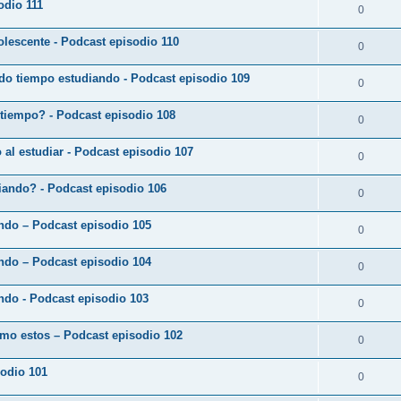
odio 111
0
lescente - Podcast episodio 110
0
do tiempo estudiando - Podcast episodio 109
0
 tiempo? - Podcast episodio 108
0
o al estudiar - Podcast episodio 107
0
diando? - Podcast episodio 106
0
ando – Podcast episodio 105
0
ando – Podcast episodio 104
0
ndo - Podcast episodio 103
0
omo estos – Podcast episodio 102
0
sodio 101
0