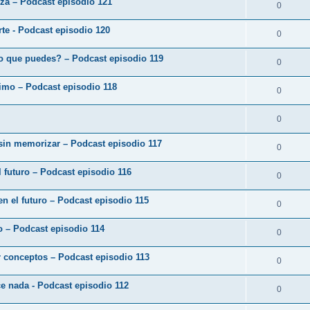
eza – Podcast episodio 121
0
arte - Podcast episodio 120
0
o que puedes? – Podcast episodio 119
0
ximo – Podcast episodio 118
0
0
 sin memorizar – Podcast episodio 117
0
 futuro – Podcast episodio 116
0
en el futuro – Podcast episodio 115
0
zo – Podcast episodio 114
0
r conceptos – Podcast episodio 113
0
ce nada - Podcast episodio 112
0