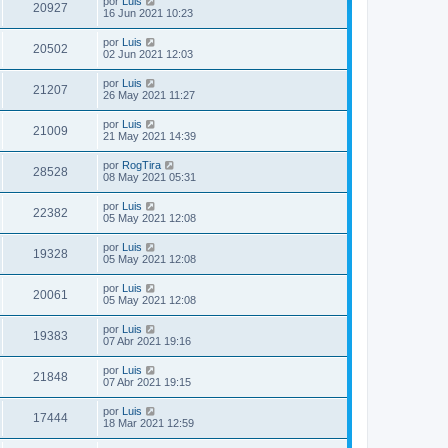
por
Luis
20927
16 Jun 2021 10:23
por
Luis
20502
02 Jun 2021 12:03
por
Luis
21207
26 May 2021 11:27
por
Luis
21009
21 May 2021 14:39
por
RogTira
28528
08 May 2021 05:31
por
Luis
22382
05 May 2021 12:08
por
Luis
19328
05 May 2021 12:08
por
Luis
20061
05 May 2021 12:08
por
Luis
19383
07 Abr 2021 19:16
por
Luis
21848
07 Abr 2021 19:15
por
Luis
17444
18 Mar 2021 12:59