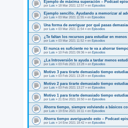
Ejemplo de máxima superación – Podcast epis
por
Luis
»
18 Mar 2021 12:57
» en
Episodios
Ejemplo sencillo. Ayudando a memorizar al ado
por
Luis
»
03 Mar 2021 11:55
» en
Episodios
Una forma de averiguar por qué pasas demasia
por
Luis
»
03 Mar 2021 11:54
» en
Episodios
¿Te faltan los recursos para estudiar en menos
por
Luis
»
03 Mar 2021 11:52
» en
Episodios
El nunca es suficiente no te va a ahorrar tiemp
por
Luis
»
10 Feb 2021 09:36
» en
Episodios
¿La Introversión te ayuda a tardar menos estu
por
Luis
»
03 Feb 2021 13:28
» en
Episodios
Motivo 3 para tirarte demasiado tiempo estudi
por
Luis
»
03 Feb 2021 13:28
» en
Episodios
Motivo 2 para tirarte demasiado tiempo estudi
por
Luis
»
03 Feb 2021 13:27
» en
Episodios
Motivo 1 para tirarte demasiado tiempo estudia
por
Luis
»
21 Ene 2021 16:50
» en
Episodios
Ahorra tiempo, siempre volviendo a básicos c
por
Luis
»
19 Ene 2021 16:11
» en
Episodios
Ahorra tiempo averiguando esto – Podcast epi
por
Luis
»
14 Ene 2021 18:42
» en
Episodios