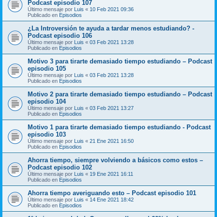
Podcast episodio 107
Último mensaje por
Luis
«
10 Feb 2021 09:36
Publicado en
Episodios
¿La Introversión te ayuda a tardar menos estudiando? -
Podcast episodio 106
Último mensaje por
Luis
«
03 Feb 2021 13:28
Publicado en
Episodios
Motivo 3 para tirarte demasiado tiempo estudiando – Podcast
episodio 105
Último mensaje por
Luis
«
03 Feb 2021 13:28
Publicado en
Episodios
Motivo 2 para tirarte demasiado tiempo estudiando – Podcast
episodio 104
Último mensaje por
Luis
«
03 Feb 2021 13:27
Publicado en
Episodios
Motivo 1 para tirarte demasiado tiempo estudiando - Podcast
episodio 103
Último mensaje por
Luis
«
21 Ene 2021 16:50
Publicado en
Episodios
Ahorra tiempo, siempre volviendo a básicos como estos –
Podcast episodio 102
Último mensaje por
Luis
«
19 Ene 2021 16:11
Publicado en
Episodios
Ahorra tiempo averiguando esto – Podcast episodio 101
Último mensaje por
Luis
«
14 Ene 2021 18:42
Publicado en
Episodios