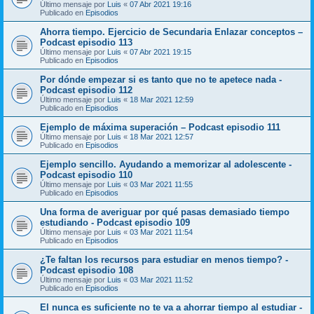
Último mensaje por
Luis
«
07 Abr 2021 19:16
Publicado en
Episodios
Ahorra tiempo. Ejercicio de Secundaria Enlazar conceptos –
Podcast episodio 113
Último mensaje por
Luis
«
07 Abr 2021 19:15
Publicado en
Episodios
Por dónde empezar si es tanto que no te apetece nada -
Podcast episodio 112
Último mensaje por
Luis
«
18 Mar 2021 12:59
Publicado en
Episodios
Ejemplo de máxima superación – Podcast episodio 111
Último mensaje por
Luis
«
18 Mar 2021 12:57
Publicado en
Episodios
Ejemplo sencillo. Ayudando a memorizar al adolescente -
Podcast episodio 110
Último mensaje por
Luis
«
03 Mar 2021 11:55
Publicado en
Episodios
Una forma de averiguar por qué pasas demasiado tiempo
estudiando - Podcast episodio 109
Último mensaje por
Luis
«
03 Mar 2021 11:54
Publicado en
Episodios
¿Te faltan los recursos para estudiar en menos tiempo? -
Podcast episodio 108
Último mensaje por
Luis
«
03 Mar 2021 11:52
Publicado en
Episodios
El nunca es suficiente no te va a ahorrar tiempo al estudiar -