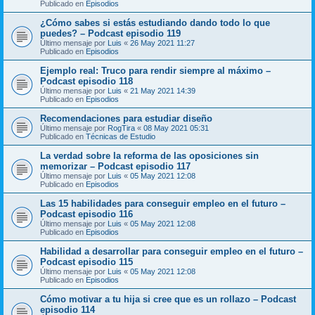
Publicado en
Episodios
¿Cómo sabes si estás estudiando dando todo lo que
puedes? – Podcast episodio 119
Último mensaje por
Luis
«
26 May 2021 11:27
Publicado en
Episodios
Ejemplo real: Truco para rendir siempre al máximo –
Podcast episodio 118
Último mensaje por
Luis
«
21 May 2021 14:39
Publicado en
Episodios
Recomendaciones para estudiar diseño
Último mensaje por
RogTira
«
08 May 2021 05:31
Publicado en
Técnicas de Estudio
La verdad sobre la reforma de las oposiciones sin
memorizar – Podcast episodio 117
Último mensaje por
Luis
«
05 May 2021 12:08
Publicado en
Episodios
Las 15 habilidades para conseguir empleo en el futuro –
Podcast episodio 116
Último mensaje por
Luis
«
05 May 2021 12:08
Publicado en
Episodios
Habilidad a desarrollar para conseguir empleo en el futuro –
Podcast episodio 115
Último mensaje por
Luis
«
05 May 2021 12:08
Publicado en
Episodios
Cómo motivar a tu hija si cree que es un rollazo – Podcast
episodio 114