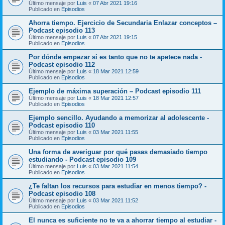
Último mensaje por
Luis
«
07 Abr 2021 19:16
Publicado en
Episodios
Ahorra tiempo. Ejercicio de Secundaria Enlazar conceptos –
Podcast episodio 113
Último mensaje por
Luis
«
07 Abr 2021 19:15
Publicado en
Episodios
Por dónde empezar si es tanto que no te apetece nada -
Podcast episodio 112
Último mensaje por
Luis
«
18 Mar 2021 12:59
Publicado en
Episodios
Ejemplo de máxima superación – Podcast episodio 111
Último mensaje por
Luis
«
18 Mar 2021 12:57
Publicado en
Episodios
Ejemplo sencillo. Ayudando a memorizar al adolescente -
Podcast episodio 110
Último mensaje por
Luis
«
03 Mar 2021 11:55
Publicado en
Episodios
Una forma de averiguar por qué pasas demasiado tiempo
estudiando - Podcast episodio 109
Último mensaje por
Luis
«
03 Mar 2021 11:54
Publicado en
Episodios
¿Te faltan los recursos para estudiar en menos tiempo? -
Podcast episodio 108
Último mensaje por
Luis
«
03 Mar 2021 11:52
Publicado en
Episodios
El nunca es suficiente no te va a ahorrar tiempo al estudiar -