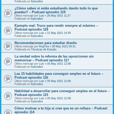
Publicado en
Episodios
¿Cómo sabes si estás estudiando dando todo lo que
puedes? – Podcast episodio 119
Último mensaje por
Luis
«
26 May 2021 11:27
Publicado en
Episodios
Ejemplo real: Truco para rendir siempre al máximo –
Podcast episodio 118
Último mensaje por
Luis
«
21 May 2021 14:39
Publicado en
Episodios
Recomendaciones para estudiar diseño
Último mensaje por
RogTira
«
08 May 2021 05:31
Publicado en
Técnicas de Estudio
La verdad sobre la reforma de las oposiciones sin
memorizar – Podcast episodio 117
Último mensaje por
Luis
«
05 May 2021 12:08
Publicado en
Episodios
Las 15 habilidades para conseguir empleo en el futuro –
Podcast episodio 116
Último mensaje por
Luis
«
05 May 2021 12:08
Publicado en
Episodios
Habilidad a desarrollar para conseguir empleo en el futuro –
Podcast episodio 115
Último mensaje por
Luis
«
05 May 2021 12:08
Publicado en
Episodios
Cómo motivar a tu hija si cree que es un rollazo – Podcast
episodio 114