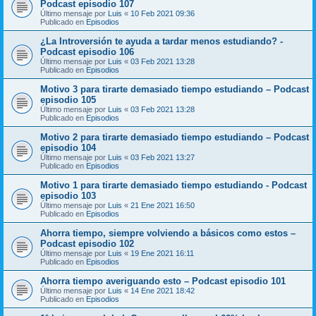
Podcast episodio 107
Último mensaje por
Luis
«
10 Feb 2021 09:36
Publicado en
Episodios
¿La Introversión te ayuda a tardar menos estudiando? -
Podcast episodio 106
Último mensaje por
Luis
«
03 Feb 2021 13:28
Publicado en
Episodios
Motivo 3 para tirarte demasiado tiempo estudiando – Podcast
episodio 105
Último mensaje por
Luis
«
03 Feb 2021 13:28
Publicado en
Episodios
Motivo 2 para tirarte demasiado tiempo estudiando – Podcast
episodio 104
Último mensaje por
Luis
«
03 Feb 2021 13:27
Publicado en
Episodios
Motivo 1 para tirarte demasiado tiempo estudiando - Podcast
episodio 103
Último mensaje por
Luis
«
21 Ene 2021 16:50
Publicado en
Episodios
Ahorra tiempo, siempre volviendo a básicos como estos –
Podcast episodio 102
Último mensaje por
Luis
«
19 Ene 2021 16:11
Publicado en
Episodios
Ahorra tiempo averiguando esto – Podcast episodio 101
Último mensaje por
Luis
«
14 Ene 2021 18:42
Publicado en
Episodios