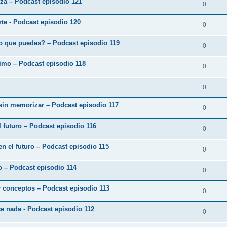
eza – Podcast episodio 121
0
arte - Podcast episodio 120
0
o que puedes? – Podcast episodio 119
0
ximo – Podcast episodio 118
0
0
 sin memorizar – Podcast episodio 117
0
 futuro – Podcast episodio 116
0
en el futuro – Podcast episodio 115
0
zo – Podcast episodio 114
0
r conceptos – Podcast episodio 113
0
ce nada - Podcast episodio 112
0