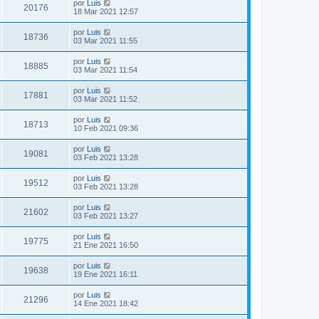
por
Luis
20176
18 Mar 2021 12:57
por
Luis
18736
03 Mar 2021 11:55
por
Luis
18885
03 Mar 2021 11:54
por
Luis
17881
03 Mar 2021 11:52
por
Luis
18713
10 Feb 2021 09:36
por
Luis
19081
03 Feb 2021 13:28
por
Luis
19512
03 Feb 2021 13:28
por
Luis
21602
03 Feb 2021 13:27
por
Luis
19775
21 Ene 2021 16:50
por
Luis
19638
19 Ene 2021 16:11
por
Luis
21296
14 Ene 2021 18:42