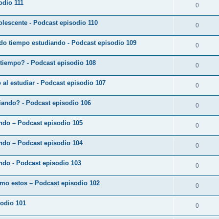
odio 111
0
lescente - Podcast episodio 110
0
do tiempo estudiando - Podcast episodio 109
0
 tiempo? - Podcast episodio 108
0
o al estudiar - Podcast episodio 107
0
diando? - Podcast episodio 106
0
ando – Podcast episodio 105
0
ando – Podcast episodio 104
0
ndo - Podcast episodio 103
0
omo estos – Podcast episodio 102
0
sodio 101
0