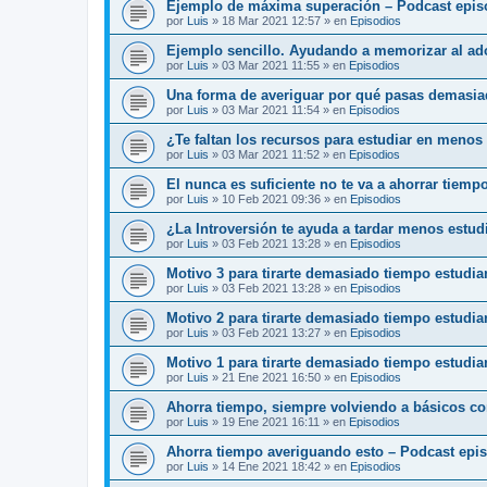
Ejemplo de máxima superación – Podcast epis
por
Luis
»
18 Mar 2021 12:57
» en
Episodios
Ejemplo sencillo. Ayudando a memorizar al ado
por
Luis
»
03 Mar 2021 11:55
» en
Episodios
Una forma de averiguar por qué pasas demasia
por
Luis
»
03 Mar 2021 11:54
» en
Episodios
¿Te faltan los recursos para estudiar en menos
por
Luis
»
03 Mar 2021 11:52
» en
Episodios
El nunca es suficiente no te va a ahorrar tiemp
por
Luis
»
10 Feb 2021 09:36
» en
Episodios
¿La Introversión te ayuda a tardar menos estu
por
Luis
»
03 Feb 2021 13:28
» en
Episodios
Motivo 3 para tirarte demasiado tiempo estudi
por
Luis
»
03 Feb 2021 13:28
» en
Episodios
Motivo 2 para tirarte demasiado tiempo estudi
por
Luis
»
03 Feb 2021 13:27
» en
Episodios
Motivo 1 para tirarte demasiado tiempo estudia
por
Luis
»
21 Ene 2021 16:50
» en
Episodios
Ahorra tiempo, siempre volviendo a básicos c
por
Luis
»
19 Ene 2021 16:11
» en
Episodios
Ahorra tiempo averiguando esto – Podcast epi
por
Luis
»
14 Ene 2021 18:42
» en
Episodios