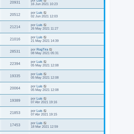
por
Luis
20931
16 Jun 2021 10:23
por
Luis
20512
02 Jun 2021 12:03
por
Luis
21214
26 May 2021 11:27
por
Luis
21016
21 May 2021 14:39
por
RogTira
28531
08 May 2021 05:31
por
Luis
22394
05 May 2021 12:08
por
Luis
19335
05 May 2021 12:08
por
Luis
20064
05 May 2021 12:08
por
Luis
19389
07 Abr 2021 19:16
por
Luis
21853
07 Abr 2021 19:15
por
Luis
17453
18 Mar 2021 12:59