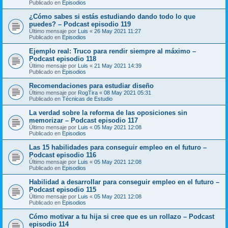
Publicado en
Episodios
¿Cómo sabes si estás estudiando dando todo lo que
puedes? – Podcast episodio 119
Último mensaje por
Luis
«
26 May 2021 11:27
Publicado en
Episodios
Ejemplo real: Truco para rendir siempre al máximo –
Podcast episodio 118
Último mensaje por
Luis
«
21 May 2021 14:39
Publicado en
Episodios
Recomendaciones para estudiar diseño
Último mensaje por
RogTira
«
08 May 2021 05:31
Publicado en
Técnicas de Estudio
La verdad sobre la reforma de las oposiciones sin
memorizar – Podcast episodio 117
Último mensaje por
Luis
«
05 May 2021 12:08
Publicado en
Episodios
Las 15 habilidades para conseguir empleo en el futuro –
Podcast episodio 116
Último mensaje por
Luis
«
05 May 2021 12:08
Publicado en
Episodios
Habilidad a desarrollar para conseguir empleo en el futuro –
Podcast episodio 115
Último mensaje por
Luis
«
05 May 2021 12:08
Publicado en
Episodios
Cómo motivar a tu hija si cree que es un rollazo – Podcast
episodio 114