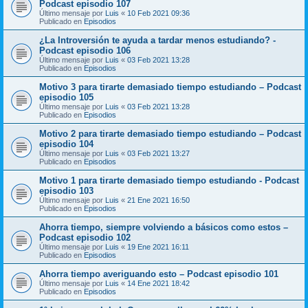
Podcast episodio 107
Último mensaje por
Luis
«
10 Feb 2021 09:36
Publicado en
Episodios
¿La Introversión te ayuda a tardar menos estudiando? -
Podcast episodio 106
Último mensaje por
Luis
«
03 Feb 2021 13:28
Publicado en
Episodios
Motivo 3 para tirarte demasiado tiempo estudiando – Podcast
episodio 105
Último mensaje por
Luis
«
03 Feb 2021 13:28
Publicado en
Episodios
Motivo 2 para tirarte demasiado tiempo estudiando – Podcast
episodio 104
Último mensaje por
Luis
«
03 Feb 2021 13:27
Publicado en
Episodios
Motivo 1 para tirarte demasiado tiempo estudiando - Podcast
episodio 103
Último mensaje por
Luis
«
21 Ene 2021 16:50
Publicado en
Episodios
Ahorra tiempo, siempre volviendo a básicos como estos –
Podcast episodio 102
Último mensaje por
Luis
«
19 Ene 2021 16:11
Publicado en
Episodios
Ahorra tiempo averiguando esto – Podcast episodio 101
Último mensaje por
Luis
«
14 Ene 2021 18:42
Publicado en
Episodios