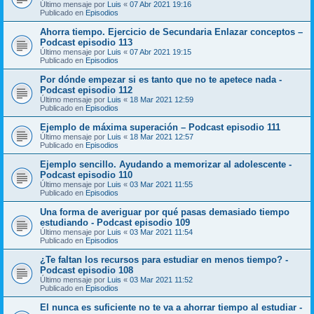
Último mensaje por
Luis
«
07 Abr 2021 19:16
Publicado en
Episodios
Ahorra tiempo. Ejercicio de Secundaria Enlazar conceptos –
Podcast episodio 113
Último mensaje por
Luis
«
07 Abr 2021 19:15
Publicado en
Episodios
Por dónde empezar si es tanto que no te apetece nada -
Podcast episodio 112
Último mensaje por
Luis
«
18 Mar 2021 12:59
Publicado en
Episodios
Ejemplo de máxima superación – Podcast episodio 111
Último mensaje por
Luis
«
18 Mar 2021 12:57
Publicado en
Episodios
Ejemplo sencillo. Ayudando a memorizar al adolescente -
Podcast episodio 110
Último mensaje por
Luis
«
03 Mar 2021 11:55
Publicado en
Episodios
Una forma de averiguar por qué pasas demasiado tiempo
estudiando - Podcast episodio 109
Último mensaje por
Luis
«
03 Mar 2021 11:54
Publicado en
Episodios
¿Te faltan los recursos para estudiar en menos tiempo? -
Podcast episodio 108
Último mensaje por
Luis
«
03 Mar 2021 11:52
Publicado en
Episodios
El nunca es suficiente no te va a ahorrar tiempo al estudiar -