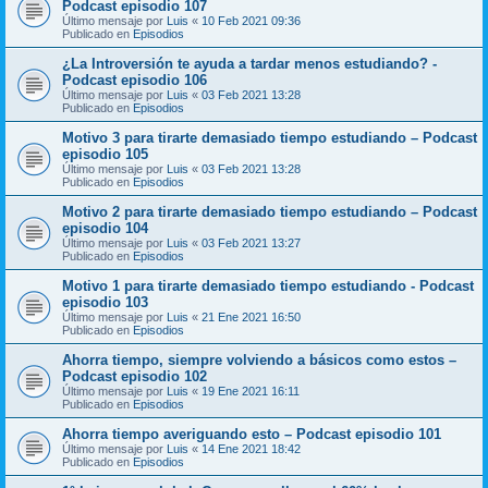
Podcast episodio 107
Último mensaje por
Luis
«
10 Feb 2021 09:36
Publicado en
Episodios
¿La Introversión te ayuda a tardar menos estudiando? -
Podcast episodio 106
Último mensaje por
Luis
«
03 Feb 2021 13:28
Publicado en
Episodios
Motivo 3 para tirarte demasiado tiempo estudiando – Podcast
episodio 105
Último mensaje por
Luis
«
03 Feb 2021 13:28
Publicado en
Episodios
Motivo 2 para tirarte demasiado tiempo estudiando – Podcast
episodio 104
Último mensaje por
Luis
«
03 Feb 2021 13:27
Publicado en
Episodios
Motivo 1 para tirarte demasiado tiempo estudiando - Podcast
episodio 103
Último mensaje por
Luis
«
21 Ene 2021 16:50
Publicado en
Episodios
Ahorra tiempo, siempre volviendo a básicos como estos –
Podcast episodio 102
Último mensaje por
Luis
«
19 Ene 2021 16:11
Publicado en
Episodios
Ahorra tiempo averiguando esto – Podcast episodio 101
Último mensaje por
Luis
«
14 Ene 2021 18:42
Publicado en
Episodios