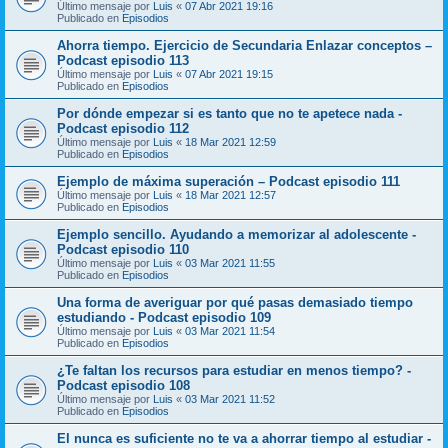
Último mensaje por
Luis
«
07 Abr 2021 19:16
Publicado en
Episodios
Ahorra tiempo. Ejercicio de Secundaria Enlazar conceptos –
Podcast episodio 113
Último mensaje por
Luis
«
07 Abr 2021 19:15
Publicado en
Episodios
Por dónde empezar si es tanto que no te apetece nada -
Podcast episodio 112
Último mensaje por
Luis
«
18 Mar 2021 12:59
Publicado en
Episodios
Ejemplo de máxima superación – Podcast episodio 111
Último mensaje por
Luis
«
18 Mar 2021 12:57
Publicado en
Episodios
Ejemplo sencillo. Ayudando a memorizar al adolescente -
Podcast episodio 110
Último mensaje por
Luis
«
03 Mar 2021 11:55
Publicado en
Episodios
Una forma de averiguar por qué pasas demasiado tiempo
estudiando - Podcast episodio 109
Último mensaje por
Luis
«
03 Mar 2021 11:54
Publicado en
Episodios
¿Te faltan los recursos para estudiar en menos tiempo? -
Podcast episodio 108
Último mensaje por
Luis
«
03 Mar 2021 11:52
Publicado en
Episodios
El nunca es suficiente no te va a ahorrar tiempo al estudiar -