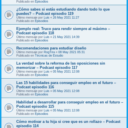
Publicado en
Episodios
¿Cómo sabes si estás estudiando dando todo lo que
puedes? – Podcast episodio 119
Último mensaje por
Luis
«
26 May 2021 11:27
Publicado en
Episodios
Ejemplo real: Truco para rendir siempre al máximo –
Podcast episodio 118
Último mensaje por
Luis
«
21 May 2021 14:39
Publicado en
Episodios
Recomendaciones para estudiar diseño
Último mensaje por
RogTira
«
08 May 2021 05:31
Publicado en
Técnicas de Estudio
La verdad sobre la reforma de las oposiciones sin
memorizar – Podcast episodio 117
Último mensaje por
Luis
«
05 May 2021 12:08
Publicado en
Episodios
Las 15 habilidades para conseguir empleo en el futuro –
Podcast episodio 116
Último mensaje por
Luis
«
05 May 2021 12:08
Publicado en
Episodios
Habilidad a desarrollar para conseguir empleo en el futuro –
Podcast episodio 115
Último mensaje por
Luis
«
05 May 2021 12:08
Publicado en
Episodios
Cómo motivar a tu hija si cree que es un rollazo – Podcast
episodio 114