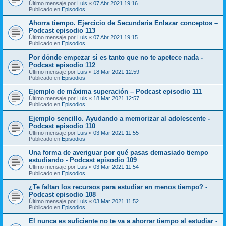
Último mensaje por
Luis
«
07 Abr 2021 19:16
Publicado en
Episodios
Ahorra tiempo. Ejercicio de Secundaria Enlazar conceptos –
Podcast episodio 113
Último mensaje por
Luis
«
07 Abr 2021 19:15
Publicado en
Episodios
Por dónde empezar si es tanto que no te apetece nada -
Podcast episodio 112
Último mensaje por
Luis
«
18 Mar 2021 12:59
Publicado en
Episodios
Ejemplo de máxima superación – Podcast episodio 111
Último mensaje por
Luis
«
18 Mar 2021 12:57
Publicado en
Episodios
Ejemplo sencillo. Ayudando a memorizar al adolescente -
Podcast episodio 110
Último mensaje por
Luis
«
03 Mar 2021 11:55
Publicado en
Episodios
Una forma de averiguar por qué pasas demasiado tiempo
estudiando - Podcast episodio 109
Último mensaje por
Luis
«
03 Mar 2021 11:54
Publicado en
Episodios
¿Te faltan los recursos para estudiar en menos tiempo? -
Podcast episodio 108
Último mensaje por
Luis
«
03 Mar 2021 11:52
Publicado en
Episodios
El nunca es suficiente no te va a ahorrar tiempo al estudiar -