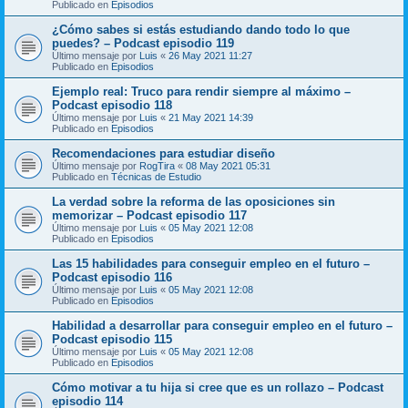
Publicado en
Episodios
¿Cómo sabes si estás estudiando dando todo lo que
puedes? – Podcast episodio 119
Último mensaje por
Luis
«
26 May 2021 11:27
Publicado en
Episodios
Ejemplo real: Truco para rendir siempre al máximo –
Podcast episodio 118
Último mensaje por
Luis
«
21 May 2021 14:39
Publicado en
Episodios
Recomendaciones para estudiar diseño
Último mensaje por
RogTira
«
08 May 2021 05:31
Publicado en
Técnicas de Estudio
La verdad sobre la reforma de las oposiciones sin
memorizar – Podcast episodio 117
Último mensaje por
Luis
«
05 May 2021 12:08
Publicado en
Episodios
Las 15 habilidades para conseguir empleo en el futuro –
Podcast episodio 116
Último mensaje por
Luis
«
05 May 2021 12:08
Publicado en
Episodios
Habilidad a desarrollar para conseguir empleo en el futuro –
Podcast episodio 115
Último mensaje por
Luis
«
05 May 2021 12:08
Publicado en
Episodios
Cómo motivar a tu hija si cree que es un rollazo – Podcast
episodio 114