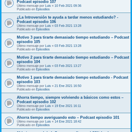
Podcast episodio 107
Último mensaje por
Luis
«
10 Feb 2021 09:36
Publicado en
Episodios
¿La Introversión te ayuda a tardar menos estudiando? -
Podcast episodio 106
Último mensaje por
Luis
«
03 Feb 2021 13:28
Publicado en
Episodios
Motivo 3 para tirarte demasiado tiempo estudiando – Podcast
episodio 105
Último mensaje por
Luis
«
03 Feb 2021 13:28
Publicado en
Episodios
Motivo 2 para tirarte demasiado tiempo estudiando – Podcast
episodio 104
Último mensaje por
Luis
«
03 Feb 2021 13:27
Publicado en
Episodios
Motivo 1 para tirarte demasiado tiempo estudiando - Podcast
episodio 103
Último mensaje por
Luis
«
21 Ene 2021 16:50
Publicado en
Episodios
Ahorra tiempo, siempre volviendo a básicos como estos –
Podcast episodio 102
Último mensaje por
Luis
«
19 Ene 2021 16:11
Publicado en
Episodios
Ahorra tiempo averiguando esto – Podcast episodio 101
Último mensaje por
Luis
«
14 Ene 2021 18:42
Publicado en
Episodios