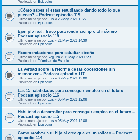
Publicado en
Episodios
¿Cómo sabes si estás estudiando dando todo lo que
puedes? – Podcast episodio 119
Último mensaje por
Luis
«
26 May 2021 11:27
Publicado en
Episodios
Ejemplo real: Truco para rendir siempre al máximo –
Podcast episodio 118
Último mensaje por
Luis
«
21 May 2021 14:39
Publicado en
Episodios
Recomendaciones para estudiar diseño
Último mensaje por
RogTira
«
08 May 2021 05:31
Publicado en
Técnicas de Estudio
La verdad sobre la reforma de las oposiciones sin
memorizar – Podcast episodio 117
Último mensaje por
Luis
«
05 May 2021 12:08
Publicado en
Episodios
Las 15 habilidades para conseguir empleo en el futuro –
Podcast episodio 116
Último mensaje por
Luis
«
05 May 2021 12:08
Publicado en
Episodios
Habilidad a desarrollar para conseguir empleo en el futuro –
Podcast episodio 115
Último mensaje por
Luis
«
05 May 2021 12:08
Publicado en
Episodios
Cómo motivar a tu hija si cree que es un rollazo – Podcast
episodio 114