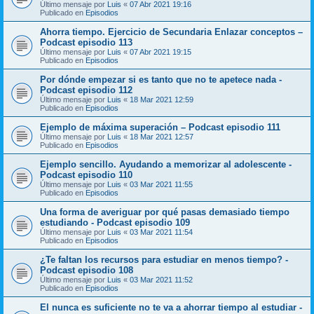
Último mensaje por
Luis
«
07 Abr 2021 19:16
Publicado en
Episodios
Ahorra tiempo. Ejercicio de Secundaria Enlazar conceptos –
Podcast episodio 113
Último mensaje por
Luis
«
07 Abr 2021 19:15
Publicado en
Episodios
Por dónde empezar si es tanto que no te apetece nada -
Podcast episodio 112
Último mensaje por
Luis
«
18 Mar 2021 12:59
Publicado en
Episodios
Ejemplo de máxima superación – Podcast episodio 111
Último mensaje por
Luis
«
18 Mar 2021 12:57
Publicado en
Episodios
Ejemplo sencillo. Ayudando a memorizar al adolescente -
Podcast episodio 110
Último mensaje por
Luis
«
03 Mar 2021 11:55
Publicado en
Episodios
Una forma de averiguar por qué pasas demasiado tiempo
estudiando - Podcast episodio 109
Último mensaje por
Luis
«
03 Mar 2021 11:54
Publicado en
Episodios
¿Te faltan los recursos para estudiar en menos tiempo? -
Podcast episodio 108
Último mensaje por
Luis
«
03 Mar 2021 11:52
Publicado en
Episodios
El nunca es suficiente no te va a ahorrar tiempo al estudiar -