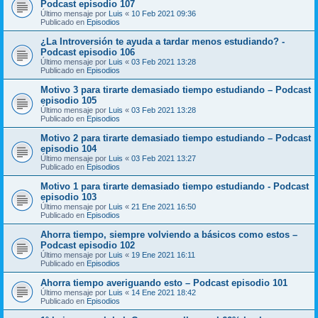
Podcast episodio 107
Último mensaje por
Luis
«
10 Feb 2021 09:36
Publicado en
Episodios
¿La Introversión te ayuda a tardar menos estudiando? -
Podcast episodio 106
Último mensaje por
Luis
«
03 Feb 2021 13:28
Publicado en
Episodios
Motivo 3 para tirarte demasiado tiempo estudiando – Podcast
episodio 105
Último mensaje por
Luis
«
03 Feb 2021 13:28
Publicado en
Episodios
Motivo 2 para tirarte demasiado tiempo estudiando – Podcast
episodio 104
Último mensaje por
Luis
«
03 Feb 2021 13:27
Publicado en
Episodios
Motivo 1 para tirarte demasiado tiempo estudiando - Podcast
episodio 103
Último mensaje por
Luis
«
21 Ene 2021 16:50
Publicado en
Episodios
Ahorra tiempo, siempre volviendo a básicos como estos –
Podcast episodio 102
Último mensaje por
Luis
«
19 Ene 2021 16:11
Publicado en
Episodios
Ahorra tiempo averiguando esto – Podcast episodio 101
Último mensaje por
Luis
«
14 Ene 2021 18:42
Publicado en
Episodios