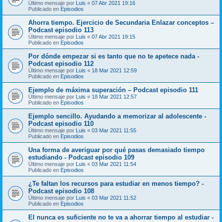
Último mensaje por
Luis
«
07 Abr 2021 19:16
Publicado en
Episodios
Ahorra tiempo. Ejercicio de Secundaria Enlazar conceptos –
Podcast episodio 113
Último mensaje por
Luis
«
07 Abr 2021 19:15
Publicado en
Episodios
Por dónde empezar si es tanto que no te apetece nada -
Podcast episodio 112
Último mensaje por
Luis
«
18 Mar 2021 12:59
Publicado en
Episodios
Ejemplo de máxima superación – Podcast episodio 111
Último mensaje por
Luis
«
18 Mar 2021 12:57
Publicado en
Episodios
Ejemplo sencillo. Ayudando a memorizar al adolescente -
Podcast episodio 110
Último mensaje por
Luis
«
03 Mar 2021 11:55
Publicado en
Episodios
Una forma de averiguar por qué pasas demasiado tiempo
estudiando - Podcast episodio 109
Último mensaje por
Luis
«
03 Mar 2021 11:54
Publicado en
Episodios
¿Te faltan los recursos para estudiar en menos tiempo? -
Podcast episodio 108
Último mensaje por
Luis
«
03 Mar 2021 11:52
Publicado en
Episodios
El nunca es suficiente no te va a ahorrar tiempo al estudiar -