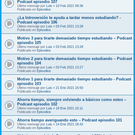
Podcast episodio 107
Último mensaje por
Luis
«
10 Feb 2021 09:36
Publicado en
Episodios
¿La Introversión te ayuda a tardar menos estudiando? -
Podcast episodio 106
Último mensaje por
Luis
«
03 Feb 2021 13:28
Publicado en
Episodios
Motivo 3 para tirarte demasiado tiempo estudiando – Podcast
episodio 105
Último mensaje por
Luis
«
03 Feb 2021 13:28
Publicado en
Episodios
Motivo 2 para tirarte demasiado tiempo estudiando – Podcast
episodio 104
Último mensaje por
Luis
«
03 Feb 2021 13:27
Publicado en
Episodios
Motivo 1 para tirarte demasiado tiempo estudiando - Podcast
episodio 103
Último mensaje por
Luis
«
21 Ene 2021 16:50
Publicado en
Episodios
Ahorra tiempo, siempre volviendo a básicos como estos –
Podcast episodio 102
Último mensaje por
Luis
«
19 Ene 2021 16:11
Publicado en
Episodios
Ahorra tiempo averiguando esto – Podcast episodio 101
Último mensaje por
Luis
«
14 Ene 2021 18:42
Publicado en
Episodios