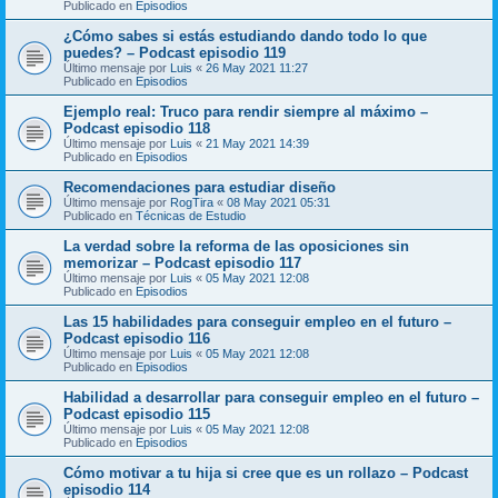
Publicado en
Episodios
¿Cómo sabes si estás estudiando dando todo lo que
puedes? – Podcast episodio 119
Último mensaje por
Luis
«
26 May 2021 11:27
Publicado en
Episodios
Ejemplo real: Truco para rendir siempre al máximo –
Podcast episodio 118
Último mensaje por
Luis
«
21 May 2021 14:39
Publicado en
Episodios
Recomendaciones para estudiar diseño
Último mensaje por
RogTira
«
08 May 2021 05:31
Publicado en
Técnicas de Estudio
La verdad sobre la reforma de las oposiciones sin
memorizar – Podcast episodio 117
Último mensaje por
Luis
«
05 May 2021 12:08
Publicado en
Episodios
Las 15 habilidades para conseguir empleo en el futuro –
Podcast episodio 116
Último mensaje por
Luis
«
05 May 2021 12:08
Publicado en
Episodios
Habilidad a desarrollar para conseguir empleo en el futuro –
Podcast episodio 115
Último mensaje por
Luis
«
05 May 2021 12:08
Publicado en
Episodios
Cómo motivar a tu hija si cree que es un rollazo – Podcast
episodio 114