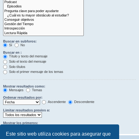
Buscar en subforos:
Sí
No
Buscar en :
Título y texto del mensaje
Solo el texto del mensaje
Solo títulos
Solo el primer mensaje de los temas
Mostrar resultados como:
Mensajes
Temas
Ordenar resultados por:
Ascendente
Descendente
Limitar resultados previos a:
Mostrar los primeros:
Caracteres del mensaje
Este sitio web utiliza cookies para asegurar que