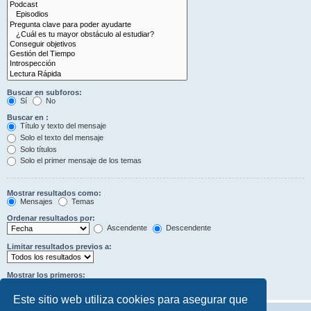
Buscar en subforos:
Sí
No
Buscar en :
Título y texto del mensaje
Solo el texto del mensaje
Solo títulos
Solo el primer mensaje de los temas
Mostrar resultados como:
Mensajes
Temas
Ordenar resultados por:
Ascendente
Descendente
Limitar resultados previos a:
Mostrar los primeros:
Caracteres del mensaje
Este sitio web utiliza cookies para asegurar que