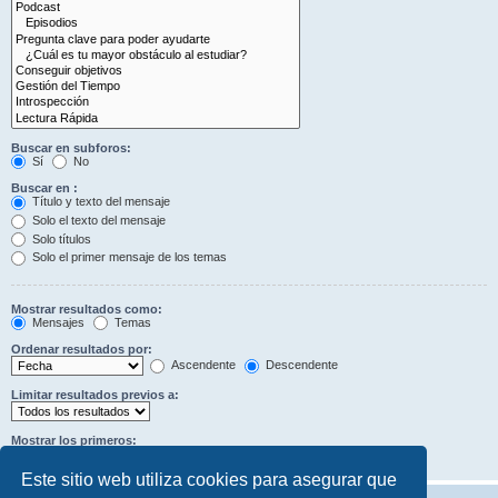
Buscar en subforos:
Sí
No
Buscar en :
Título y texto del mensaje
Solo el texto del mensaje
Solo títulos
Solo el primer mensaje de los temas
Mostrar resultados como:
Mensajes
Temas
Ordenar resultados por:
Ascendente
Descendente
Limitar resultados previos a:
Mostrar los primeros:
Caracteres del mensaje
Este sitio web utiliza cookies para asegurar que