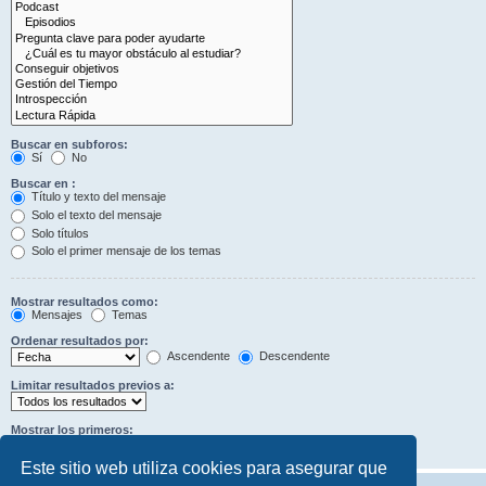
Buscar en subforos:
Sí
No
Buscar en :
Título y texto del mensaje
Solo el texto del mensaje
Solo títulos
Solo el primer mensaje de los temas
Mostrar resultados como:
Mensajes
Temas
Ordenar resultados por:
Ascendente
Descendente
Limitar resultados previos a:
Mostrar los primeros:
Caracteres del mensaje
Este sitio web utiliza cookies para asegurar que