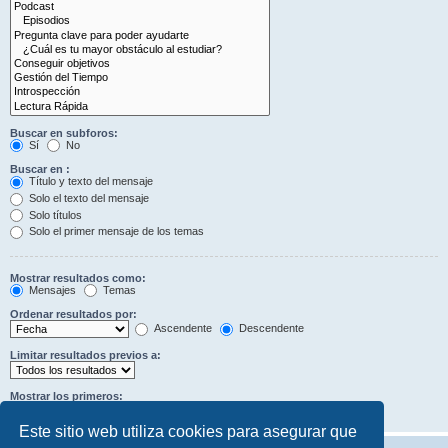
Buscar en subforos:
Sí
No
Buscar en :
Título y texto del mensaje
Solo el texto del mensaje
Solo títulos
Solo el primer mensaje de los temas
Mostrar resultados como:
Mensajes
Temas
Ordenar resultados por:
Ascendente
Descendente
Limitar resultados previos a:
Mostrar los primeros:
Caracteres del mensaje
Este sitio web utiliza cookies para asegurar que