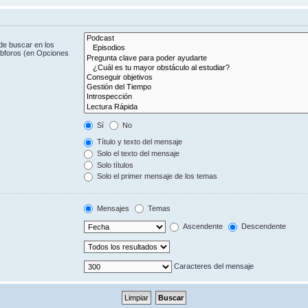
de buscar en los
subforos (en Opciones
Sí
No
Título y texto del mensaje
Solo el texto del mensaje
Solo títulos
Solo el primer mensaje de los temas
Mensajes
Temas
Ascendente
Descendente
Caracteres del mensaje