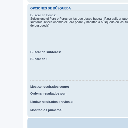
OPCIONES DE BÚSQUEDA
Buscar en Foros:
Seleccione el Foro o Foros en los que desea buscar. Para agilizar pue
subforos seleccionando el Foro padre y habilitar la búsqueda en los 
de búsqueda).
Buscar en subforos:
Buscar en :
Mostrar resultados como:
Ordenar resultados por:
Limitar resultados previos a:
Mostrar los primeros: