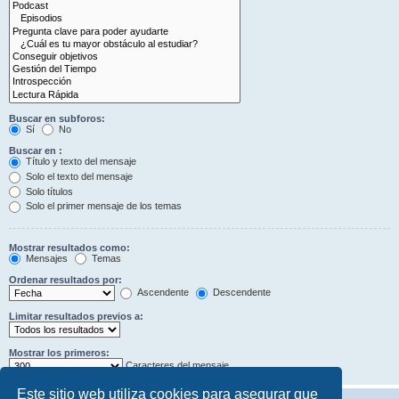
Buscar en subforos:
Sí
No
Buscar en :
Título y texto del mensaje
Solo el texto del mensaje
Solo títulos
Solo el primer mensaje de los temas
Mostrar resultados como:
Mensajes
Temas
Ordenar resultados por:
Ascendente
Descendente
Limitar resultados previos a:
Mostrar los primeros:
Caracteres del mensaje
Este sitio web utiliza cookies para asegurar que