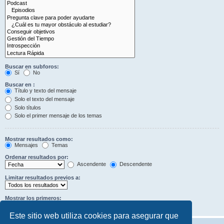
Buscar en subforos:
Sí
No
Buscar en :
Título y texto del mensaje
Solo el texto del mensaje
Solo títulos
Solo el primer mensaje de los temas
Mostrar resultados como:
Mensajes
Temas
Ordenar resultados por:
Ascendente
Descendente
Limitar resultados previos a:
Mostrar los primeros:
Caracteres del mensaje
Este sitio web utiliza cookies para asegurar que