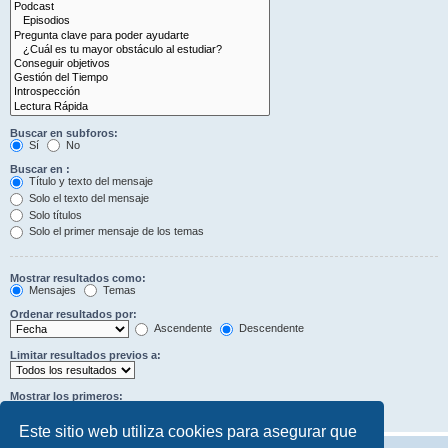
Buscar en subforos:
Sí
No
Buscar en :
Título y texto del mensaje
Solo el texto del mensaje
Solo títulos
Solo el primer mensaje de los temas
Mostrar resultados como:
Mensajes
Temas
Ordenar resultados por:
Ascendente
Descendente
Limitar resultados previos a:
Mostrar los primeros:
Caracteres del mensaje
Este sitio web utiliza cookies para asegurar que