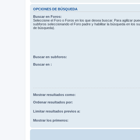
OPCIONES DE BÚSQUEDA
Buscar en Foros:
Seleccione el Foro o Foros en los que desea buscar. Para agilizar pue
subforos seleccionando el Foro padre y habilitar la búsqueda en los 
de búsqueda).
Buscar en subforos:
Buscar en :
Mostrar resultados como:
Ordenar resultados por:
Limitar resultados previos a:
Mostrar los primeros: