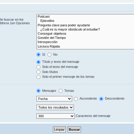
de buscar en los
subforos (en Opciones
Sí
No
Título y texto del mensaje
Solo el texto del mensaje
Solo títulos
Solo el primer mensaje de los temas
Mensajes
Temas
Ascendente
Descendente
Caracteres del mensaje