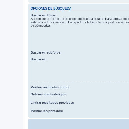
OPCIONES DE BÚSQUEDA
Buscar en Foros:
Seleccione el Foro o Foros en los que desea buscar. Para agilizar pue
subforos seleccionando el Foro padre y habilitar la búsqueda en los 
de búsqueda).
Buscar en subforos:
Buscar en :
Mostrar resultados como:
Ordenar resultados por:
Limitar resultados previos a:
Mostrar los primeros: