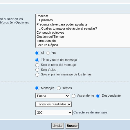
de buscar en los
subforos (en Opciones
Sí
No
Título y texto del mensaje
Solo el texto del mensaje
Solo títulos
Solo el primer mensaje de los temas
Mensajes
Temas
Ascendente
Descendente
Caracteres del mensaje