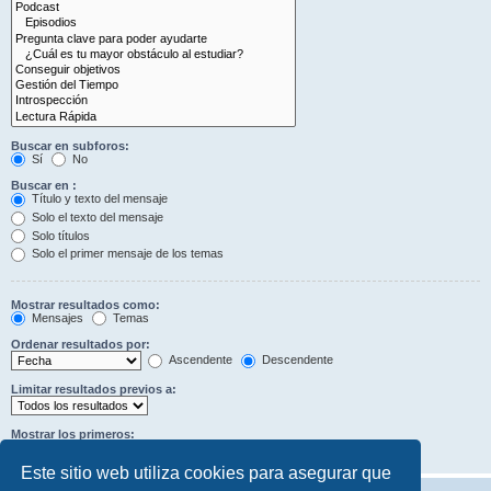
Buscar en subforos:
Sí
No
Buscar en :
Título y texto del mensaje
Solo el texto del mensaje
Solo títulos
Solo el primer mensaje de los temas
Mostrar resultados como:
Mensajes
Temas
Ordenar resultados por:
Ascendente
Descendente
Limitar resultados previos a:
Mostrar los primeros:
Caracteres del mensaje
Este sitio web utiliza cookies para asegurar que