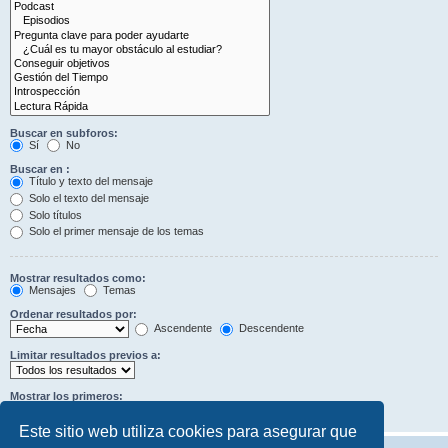
Buscar en subforos:
Sí
No
Buscar en :
Título y texto del mensaje
Solo el texto del mensaje
Solo títulos
Solo el primer mensaje de los temas
Mostrar resultados como:
Mensajes
Temas
Ordenar resultados por:
Ascendente
Descendente
Limitar resultados previos a:
Mostrar los primeros:
Caracteres del mensaje
Este sitio web utiliza cookies para asegurar que