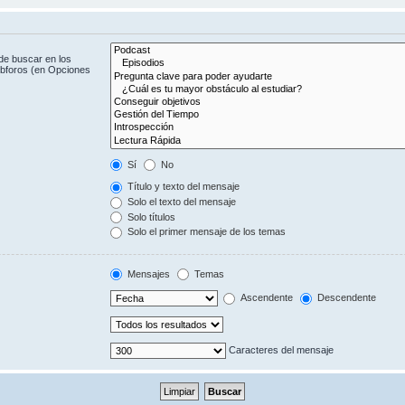
de buscar en los
subforos (en Opciones
Sí
No
Título y texto del mensaje
Solo el texto del mensaje
Solo títulos
Solo el primer mensaje de los temas
Mensajes
Temas
Ascendente
Descendente
Caracteres del mensaje