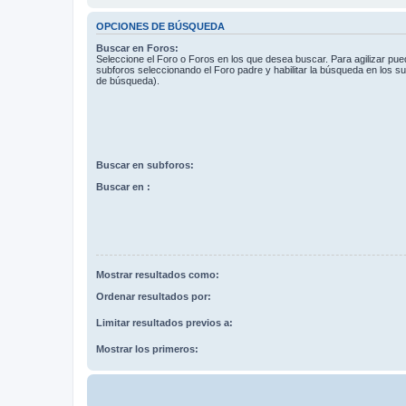
OPCIONES DE BÚSQUEDA
Buscar en Foros:
Seleccione el Foro o Foros en los que desea buscar. Para agilizar pue
subforos seleccionando el Foro padre y habilitar la búsqueda en los 
de búsqueda).
Buscar en subforos:
Buscar en :
Mostrar resultados como:
Ordenar resultados por:
Limitar resultados previos a:
Mostrar los primeros: