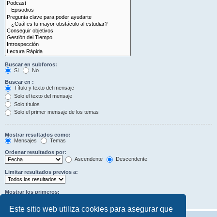
Buscar en subforos:
Sí
No
Buscar en :
Título y texto del mensaje
Solo el texto del mensaje
Solo títulos
Solo el primer mensaje de los temas
Mostrar resultados como:
Mensajes
Temas
Ordenar resultados por:
Ascendente
Descendente
Limitar resultados previos a:
Mostrar los primeros:
Caracteres del mensaje
Este sitio web utiliza cookies para asegurar que