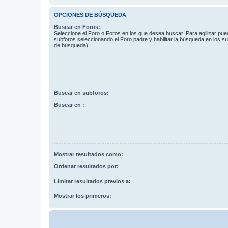
OPCIONES DE BÚSQUEDA
Buscar en Foros:
Seleccione el Foro o Foros en los que desea buscar. Para agilizar pue
subforos seleccionando el Foro padre y habilitar la búsqueda en los 
de búsqueda).
Buscar en subforos:
Buscar en :
Mostrar resultados como:
Ordenar resultados por:
Limitar resultados previos a:
Mostrar los primeros: