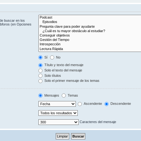
de buscar en los
subforos (en Opciones
Sí
No
Título y texto del mensaje
Solo el texto del mensaje
Solo títulos
Solo el primer mensaje de los temas
Mensajes
Temas
Ascendente
Descendente
Caracteres del mensaje