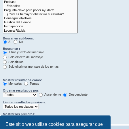
Buscar en subforos:
Sí
No
Buscar en :
Título y texto del mensaje
Solo el texto del mensaje
Solo títulos
Solo el primer mensaje de los temas
Mostrar resultados como:
Mensajes
Temas
Ordenar resultados por:
Ascendente
Descendente
Limitar resultados previos a:
Mostrar los primeros:
Caracteres del mensaje
Este sitio web utiliza cookies para asegurar que