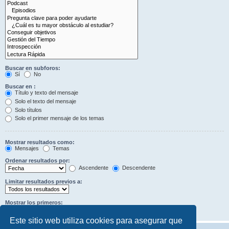
Buscar en subforos:
Sí
No
Buscar en :
Título y texto del mensaje
Solo el texto del mensaje
Solo títulos
Solo el primer mensaje de los temas
Mostrar resultados como:
Mensajes
Temas
Ordenar resultados por:
Ascendente
Descendente
Limitar resultados previos a:
Mostrar los primeros:
Caracteres del mensaje
Este sitio web utiliza cookies para asegurar que