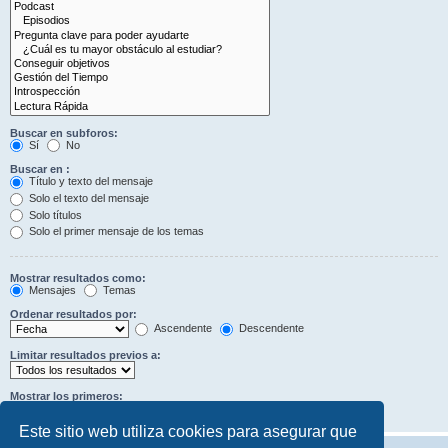
Buscar en subforos:
Sí
No
Buscar en :
Título y texto del mensaje
Solo el texto del mensaje
Solo títulos
Solo el primer mensaje de los temas
Mostrar resultados como:
Mensajes
Temas
Ordenar resultados por:
Ascendente
Descendente
Limitar resultados previos a:
Mostrar los primeros:
Caracteres del mensaje
Este sitio web utiliza cookies para asegurar que