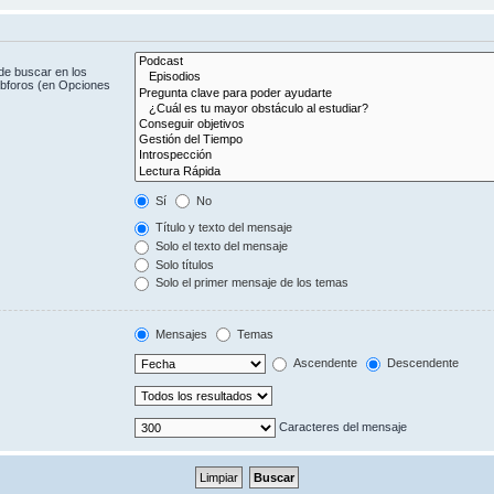
de buscar en los
subforos (en Opciones
Sí
No
Título y texto del mensaje
Solo el texto del mensaje
Solo títulos
Solo el primer mensaje de los temas
Mensajes
Temas
Ascendente
Descendente
Caracteres del mensaje