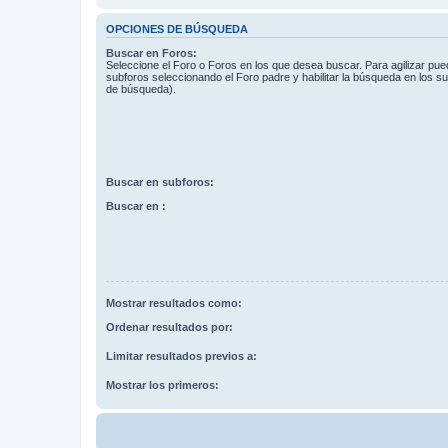
OPCIONES DE BÚSQUEDA
Buscar en Foros:
Seleccione el Foro o Foros en los que desea buscar. Para agilizar pue
subforos seleccionando el Foro padre y habilitar la búsqueda en los 
de búsqueda).
Buscar en subforos:
Buscar en :
Mostrar resultados como:
Ordenar resultados por:
Limitar resultados previos a:
Mostrar los primeros: