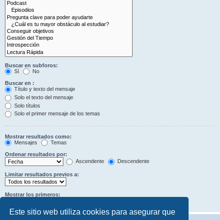
Buscar en subforos:
Sí
No
Buscar en :
Título y texto del mensaje
Solo el texto del mensaje
Solo títulos
Solo el primer mensaje de los temas
Mostrar resultados como:
Mensajes
Temas
Ordenar resultados por:
Ascendente
Descendente
Limitar resultados previos a:
Mostrar los primeros:
Caracteres del mensaje
Este sitio web utiliza cookies para asegurar que