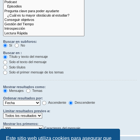
Buscar en subforos:
Sí
No
Buscar en :
Título y texto del mensaje
Solo el texto del mensaje
Solo títulos
Solo el primer mensaje de los temas
Mostrar resultados como:
Mensajes
Temas
Ordenar resultados por:
Ascendente
Descendente
Limitar resultados previos a:
Mostrar los primeros:
Caracteres del mensaje
Este sitio web utiliza cookies para asegurar que