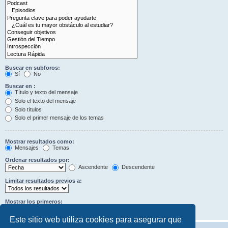
Buscar en subforos:
Sí
No
Buscar en :
Título y texto del mensaje
Solo el texto del mensaje
Solo títulos
Solo el primer mensaje de los temas
Mostrar resultados como:
Mensajes
Temas
Ordenar resultados por:
Ascendente
Descendente
Limitar resultados previos a:
Mostrar los primeros:
Caracteres del mensaje
Este sitio web utiliza cookies para asegurar que