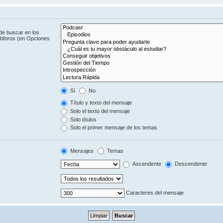
de buscar en los
subforos (en Opciones
Sí
No
Título y texto del mensaje
Solo el texto del mensaje
Solo títulos
Solo el primer mensaje de los temas
Mensajes
Temas
Ascendente
Descendente
Caracteres del mensaje