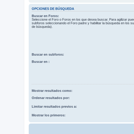
OPCIONES DE BÚSQUEDA
Buscar en Foros:
Seleccione el Foro o Foros en los que desea buscar. Para agilizar pue
subforos seleccionando el Foro padre y habilitar la búsqueda en los 
de búsqueda).
Buscar en subforos:
Buscar en :
Mostrar resultados como:
Ordenar resultados por:
Limitar resultados previos a:
Mostrar los primeros: