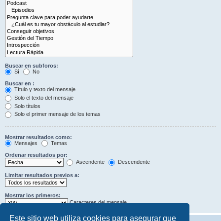
Buscar en subforos:
Sí
No
Buscar en :
Título y texto del mensaje
Solo el texto del mensaje
Solo títulos
Solo el primer mensaje de los temas
Mostrar resultados como:
Mensajes
Temas
Ordenar resultados por:
Ascendente
Descendente
Limitar resultados previos a:
Mostrar los primeros:
Caracteres del mensaje
Este sitio web utiliza cookies para asegurar que