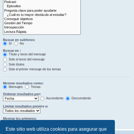
Buscar en subforos:
Sí
No
Buscar en :
Título y texto del mensaje
Solo el texto del mensaje
Solo títulos
Solo el primer mensaje de los temas
Mostrar resultados como:
Mensajes
Temas
Ordenar resultados por:
Ascendente
Descendente
Limitar resultados previos a:
Mostrar los primeros:
Caracteres del mensaje
Este sitio web utiliza cookies para asegurar que