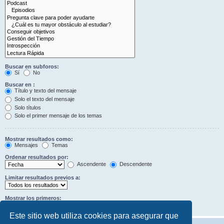
Buscar en subforos:
Sí
No
Buscar en :
Título y texto del mensaje
Solo el texto del mensaje
Solo títulos
Solo el primer mensaje de los temas
Mostrar resultados como:
Mensajes
Temas
Ordenar resultados por:
Ascendente
Descendente
Limitar resultados previos a:
Mostrar los primeros:
Caracteres del mensaje
Este sitio web utiliza cookies para asegurar que