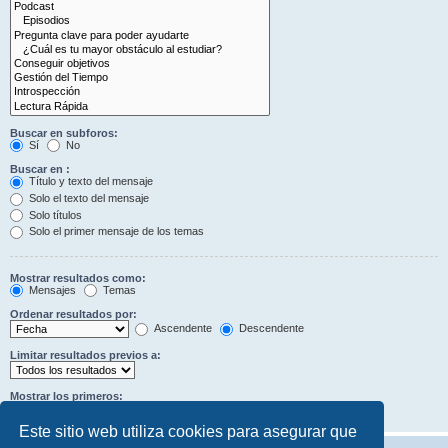
Buscar en subforos:
Sí
No
Buscar en :
Título y texto del mensaje
Solo el texto del mensaje
Solo títulos
Solo el primer mensaje de los temas
Mostrar resultados como:
Mensajes
Temas
Ordenar resultados por:
Ascendente
Descendente
Limitar resultados previos a:
Mostrar los primeros:
Caracteres del mensaje
Este sitio web utiliza cookies para asegurar que