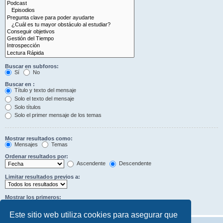
Buscar en subforos:
Sí
No
Buscar en :
Título y texto del mensaje
Solo el texto del mensaje
Solo títulos
Solo el primer mensaje de los temas
Mostrar resultados como:
Mensajes
Temas
Ordenar resultados por:
Ascendente
Descendente
Limitar resultados previos a:
Mostrar los primeros:
Caracteres del mensaje
Este sitio web utiliza cookies para asegurar que