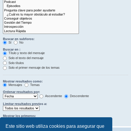
Buscar en subforos:
Sí
No
Buscar en :
Título y texto del mensaje
Solo el texto del mensaje
Solo títulos
Solo el primer mensaje de los temas
Mostrar resultados como:
Mensajes
Temas
Ordenar resultados por:
Ascendente
Descendente
Limitar resultados previos a:
Mostrar los primeros:
Caracteres del mensaje
Este sitio web utiliza cookies para asegurar que