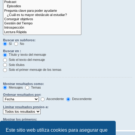
Buscar en subforos:
Sí
No
Buscar en :
Título y texto del mensaje
Solo el texto del mensaje
Solo títulos
Solo el primer mensaje de los temas
Mostrar resultados como:
Mensajes
Temas
Ordenar resultados por:
Ascendente
Descendente
Limitar resultados previos a:
Mostrar los primeros:
Caracteres del mensaje
Este sitio web utiliza cookies para asegurar que