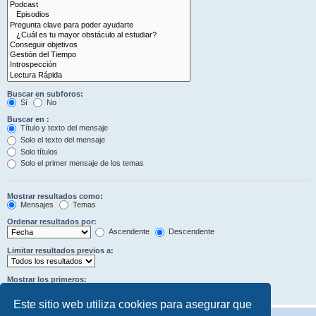
Buscar en subforos:
Sí
No
Buscar en :
Título y texto del mensaje
Solo el texto del mensaje
Solo títulos
Solo el primer mensaje de los temas
Mostrar resultados como:
Mensajes
Temas
Ordenar resultados por:
Ascendente
Descendente
Limitar resultados previos a:
Mostrar los primeros:
Caracteres del mensaje
Este sitio web utiliza cookies para asegurar que