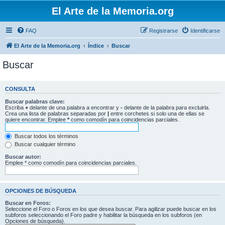
El Arte de la Memoria.org
FAQ
Registrarse
Identificarse
El Arte de la Memoria.org
Índice
Buscar
Buscar
CONSULTA
Buscar palabras clave:
Escriba
+
delante de una palabra a encontrar y
-
delante de la palabra para excluirla.
Crea una lista de palabras separadas por
|
entre corchetes si solo una de ellas se
quiere encontrar. Emplee
*
como comodín para coincidencias parciales.
Buscar todos los términos
Buscar cualquier término
Buscar autor:
Emplee * como comodín para coincidencias parciales.
OPCIONES DE BÚSQUEDA
Buscar en Foros:
Seleccione el Foro o Foros en los que desea buscar. Para agilizar puede buscar en los
subforos seleccionando el Foro padre y habilitar la búsqueda en los subforos (en
Opciones de búsqueda).