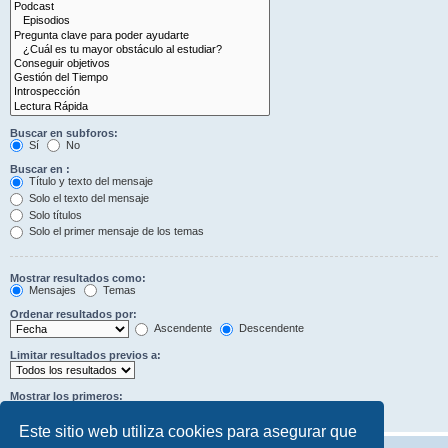
Buscar en subforos:
Sí
No
Buscar en :
Título y texto del mensaje
Solo el texto del mensaje
Solo títulos
Solo el primer mensaje de los temas
Mostrar resultados como:
Mensajes
Temas
Ordenar resultados por:
Ascendente
Descendente
Limitar resultados previos a:
Mostrar los primeros:
Caracteres del mensaje
Este sitio web utiliza cookies para asegurar que