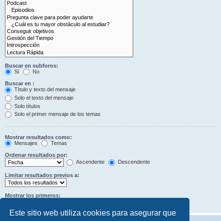
Buscar en subforos:
Sí
No
Buscar en :
Título y texto del mensaje
Solo el texto del mensaje
Solo títulos
Solo el primer mensaje de los temas
Mostrar resultados como:
Mensajes
Temas
Ordenar resultados por:
Ascendente
Descendente
Limitar resultados previos a:
Mostrar los primeros:
Caracteres del mensaje
Este sitio web utiliza cookies para asegurar que