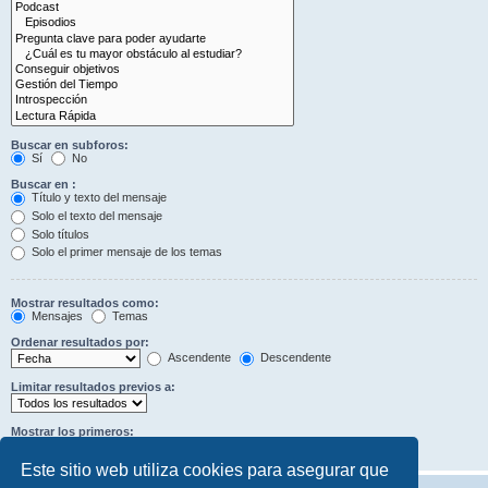
Buscar en subforos:
Sí
No
Buscar en :
Título y texto del mensaje
Solo el texto del mensaje
Solo títulos
Solo el primer mensaje de los temas
Mostrar resultados como:
Mensajes
Temas
Ordenar resultados por:
Ascendente
Descendente
Limitar resultados previos a:
Mostrar los primeros:
Caracteres del mensaje
Este sitio web utiliza cookies para asegurar que