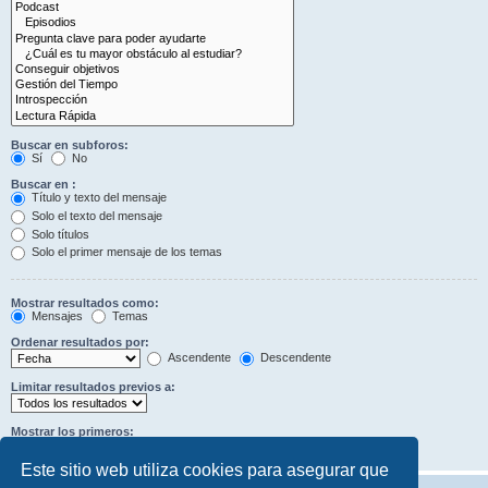
Buscar en subforos:
Sí
No
Buscar en :
Título y texto del mensaje
Solo el texto del mensaje
Solo títulos
Solo el primer mensaje de los temas
Mostrar resultados como:
Mensajes
Temas
Ordenar resultados por:
Ascendente
Descendente
Limitar resultados previos a:
Mostrar los primeros:
Caracteres del mensaje
Este sitio web utiliza cookies para asegurar que