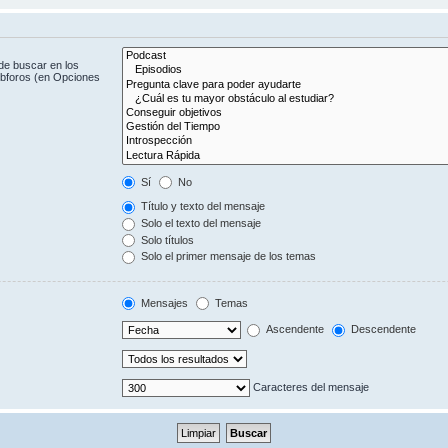
de buscar en los
subforos (en Opciones
Sí
No
Título y texto del mensaje
Solo el texto del mensaje
Solo títulos
Solo el primer mensaje de los temas
Mensajes
Temas
Ascendente
Descendente
Caracteres del mensaje