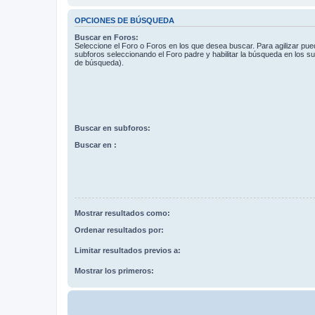
OPCIONES DE BÚSQUEDA
Buscar en Foros:
Seleccione el Foro o Foros en los que desea buscar. Para agilizar pue
subforos seleccionando el Foro padre y habilitar la búsqueda en los 
de búsqueda).
Buscar en subforos:
Buscar en :
Mostrar resultados como:
Ordenar resultados por:
Limitar resultados previos a:
Mostrar los primeros: