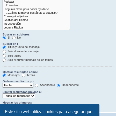
Buscar en subforos:
Sí
No
Buscar en :
Título y texto del mensaje
Solo el texto del mensaje
Solo títulos
Solo el primer mensaje de los temas
Mostrar resultados como:
Mensajes
Temas
Ordenar resultados por:
Ascendente
Descendente
Limitar resultados previos a:
Mostrar los primeros:
Caracteres del mensaje
Este sitio web utiliza cookies para asegurar que