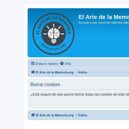
El Arte de la Memo
Accede a tus recursos internos par
Enlaces rápidos
FAQ
El Arte de la Memoria.org
Índice
Borrar cookies
¿Está seguro de que quiere borrar todas las cookies de este si
El Arte de la Memoria.org
Índice