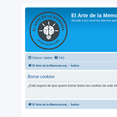
El Arte de la Memo
Accede a tus recursos internos par
Enlaces rápidos
FAQ
El Arte de la Memoria.org
Índice
Borrar cookies
¿Está seguro de que quiere borrar todas las cookies de este si
El Arte de la Memoria.org
Índice