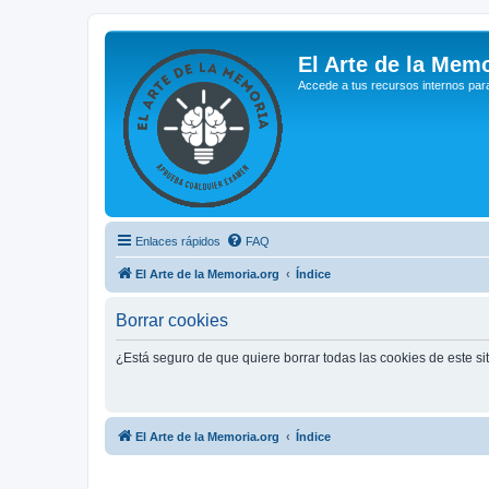
El Arte de la Memo
Accede a tus recursos internos par
Enlaces rápidos
FAQ
El Arte de la Memoria.org
Índice
Borrar cookies
¿Está seguro de que quiere borrar todas las cookies de este si
El Arte de la Memoria.org
Índice